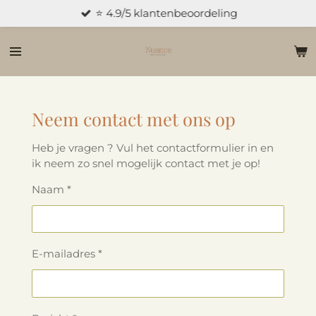
⭐ 4.9/5 klantenbeoordeling
Ga
direct
naar
de
hoofdinhoud
Neem contact met ons op
Heb je vragen ? Vul het contactformulier in en
ik neem zo snel mogelijk contact met je op!
Naam *
E-mailadres *