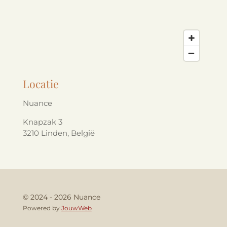
Locatie
Nuance
Knapzak 3
3210 Linden, België
© 2024 - 2026 Nuance
Powered by
JouwWeb