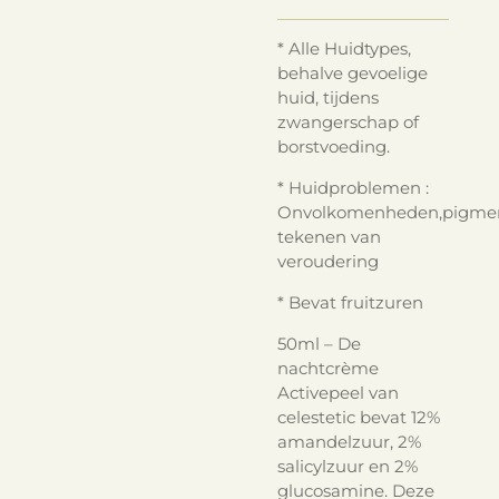
* Alle Huidtypes,
behalve gevoelige
huid, tijdens
zwangerschap of
borstvoeding.
* Huidproblemen :
Onvolkomenheden,pigmen
tekenen van
veroudering
* Bevat fruitzuren
50ml – De
nachtcrème
Activepeel van
celestetic bevat 12%
amandelzuur, 2%
salicylzuur en 2%
glucosamine. Deze