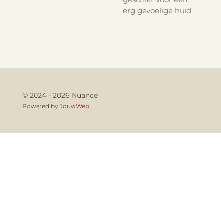
erg gevoelige huid.
© 2024 - 2026 Nuance
Powered by
JouwWeb