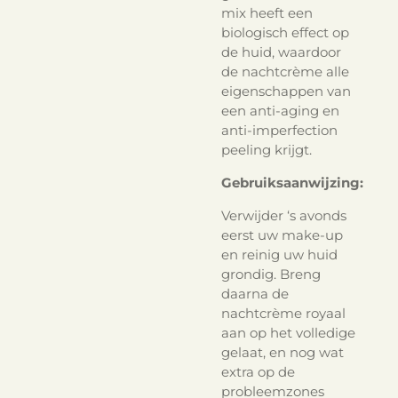
mix heeft een
biologisch effect op
de huid, waardoor
de nachtcrème alle
eigenschappen van
een anti-aging en
anti-imperfection
peeling krijgt.
Gebruiksaanwijzing:
Verwijder ‘s avonds
eerst uw make-up
en reinig uw huid
grondig.
Breng
daarna de
nachtcrème royaal
aan op het volledige
gelaat, en nog wat
extra op de
probleemzones