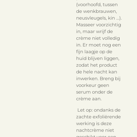
(voorhoofd, tussen
de wenkbrauwen,
neusvleugels, kin …).
Masseer voorzichtig
in, maar
wrijf de
crème niet volledig
in.
Er moet nog een
fijn laagje op de
huid blijven liggen,
zodat het product
de hele nacht kan
inwerken. Breng bij
voorkeur geen
serum onder de
crème aan.
Let op: ondanks de
zachte exfoliërende
werking is deze
nachtcrème niet
geschikt voor een