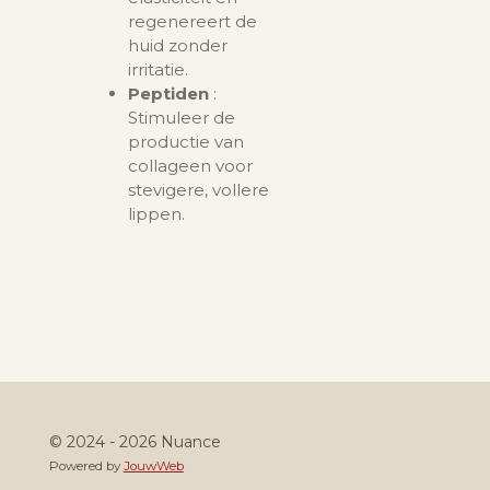
regenereert de
huid zonder
irritatie.
Peptiden
:
Stimuleer de
productie van
collageen voor
stevigere, vollere
lippen.
© 2024 - 2026 Nuance
Powered by
JouwWeb