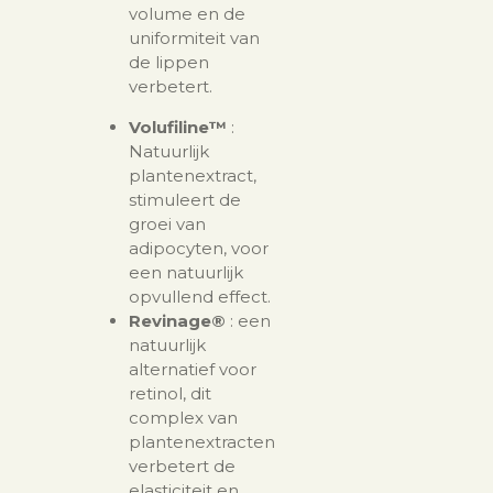
volume en de
uniformiteit van
de lippen
verbetert.
Volufiline™
:
Natuurlijk
plantenextract,
stimuleert de
groei van
adipocyten, voor
een natuurlijk
opvullend effect.
Revinage®
: een
natuurlijk
alternatief voor
retinol, dit
complex van
plantenextracten
verbetert de
elasticiteit en