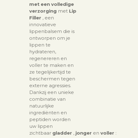
met een volledige
verzorging
met
Lip
Filler
, een
innovatieve
lippenbalsem die is
ontworpen om je
lippen te
hydrateren,
regenereren en
voller te maken en
ze tegelijkertijd te
beschermen tegen
externe agressies.
Dankzij een unieke
combinatie van
natuurlijke
ingrediënten en
peptiden worden
uw lippen
zichtbaar
gladder
,
jonger
en
voller
: