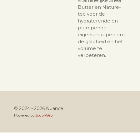
vitaminerijke Shea
Butter en Nature-
tec voor de
hydraterende en
plumpende
eigenschappen om
de gladheid en het
volume te
verbeteren.
© 2024 - 2026 Nuance
Powered by
JouwWeb