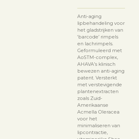
Anti-aging
lipbehandeling voor
het gladstrijken van
‘barcode’ rimpels
en lachrimpels.
Geformuleerd met
AoSTM-complex,
AHAVA’s klinisch
bewezen anti-aging
patent. Versterkt
met verstevigende
plantenextracten
zoals Zuid-
Amerikaanse
Acmella Oleracea
voor het
minimaliseren van
lipcontractie,