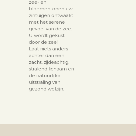
zee- en
bloementonen uw
zintuigen ontwaakt
met het serene
gevoel van de zee.
U wordt gekust
door de zee!
Laat niets anders
achter dan een
zacht, zijdeachtig,
stralend lichaam en
de natuurlijke
uitstraling van
gezond welzijn.