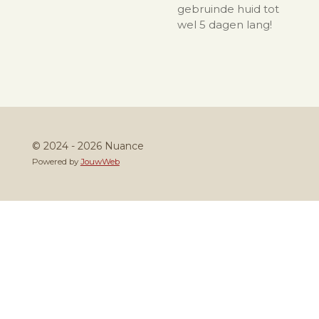
gebruinde huid tot
wel 5 dagen lang!
© 2024 - 2026 Nuance
Powered by
JouwWeb