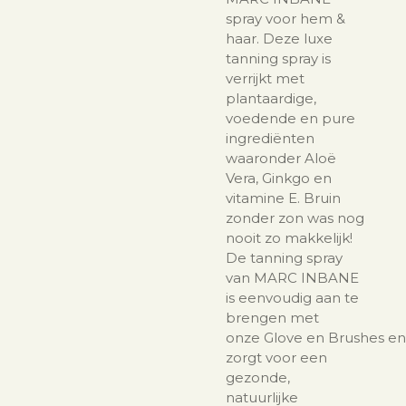
spray voor hem &
haar. Deze luxe
tanning spray is
verrijkt met
plantaardige,
voedende en pure
ingrediënten
waaronder Aloë
Vera, Ginkgo en
vitamine E. Bruin
zonder zon was nog
nooit zo makkelijk!
De tanning spray
van MARC INBANE
is eenvoudig aan te
brengen met
onze
Glove
en
Brushes
en
zorgt voor een
gezonde,
natuurlijke